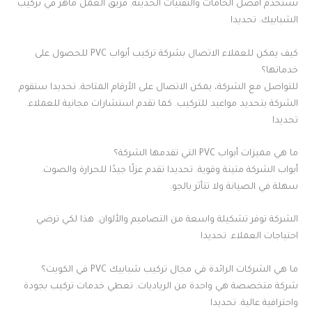
تستخدم أفضل الخامات والتقنيات الحديثة. فريق العمل ماهر في تركيب
الشبابيك. تحديدا
كيف يمكن للعملاء الاتصال بشركة تركيب أبواب PVC للحصول على
خدماتها؟
للتواصل مع الشركة، يمكن الاتصال على الأرقام المتاحة. تحديدا ستقوم
الشركة بتحديد مواعيد للتركيب. كما تقدم استشارات مجانية للعملاء.
تحديدا
ما هي مميزات أبواب PVC التي تقدمها الشركة؟
أبواب الشركة متينة وقوية. تحديدا تقدم عزلًا جيدًا للحرارة والصوت.
سهلة في الصيانة ولا تتأثر بالجو.
الشركة توفر تشكيلة واسعة من التصاميم والألوان. هذا لكي ترضي
احتياجات العملاء. تحديدا
ما هي الشركات الرائدة في مجال تركيب شبابيك PVC في الكويت؟
شركة متخصصة هي واحدة من الرياديات. تعطي خدمات تركيب بجودة
واحترافية عالية. تحديدا