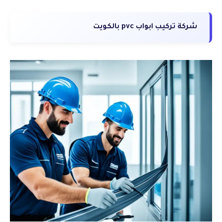
شركة تركيب ابواب pvc بالكويت