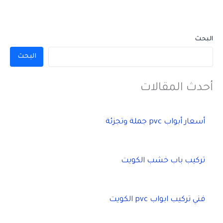
البحث
البحث
أحدث المقالات
أسعار أبواب pvc جملة وتجزئة
تركيب باب خشب الكويت
فني تركيب ابواب pvc الكويت