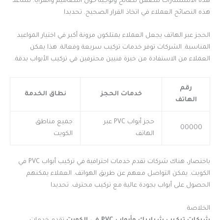
هذه الاستشارات تتضمن نصائح وتوجيه حول التصاميم والمزايا. تساعد
هذه النصائح العملاء في اتخاذ القرار الصحيح. تحديدا
الحجز عبر الهاتف يجعل العملاء يمتلكون مرونة أكبر في اختيار المواعيد
المناسبة. الشركات توفر خدمات تركيب سريعة وفعالة. هذا يمكن
العملاء من الاستفادة من خبرة فنيين محترفين في تركيب الأبواب بدقة.
رقم
خدمات الحجز
نطاق الخدمة
الهاتف
حجز أبواب PVC عبر
جميع مناطق
00000
الهاتف
الكويت
باختصار، هناك شركات تقدم خدمات احترافية في تركيب أبواب PVC في
الكويت. يمكن التواصل معهم عن طريق الهواتف. العملاء يمكنهم
الحصول على أبواب بجودة عالية مع تركيب محترف. تحديدا
الخلاصة