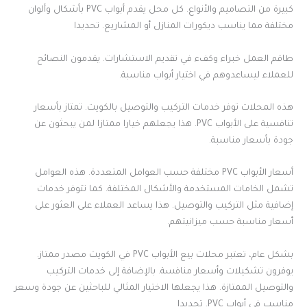
كبيرة من التصاميم والأنواع. كل محل يقدم أبواب PVC بأشكال وألوان
مختلفة مما يناسب ديكورات المنازل أو المشاريع. تحديدا
طاقم العمل خبراء وكفء في تقديم الاستشارات. يقدمون النصائح
للعملاء ليساعدوهم في اختيار أبواب مناسبة.
هذه المحلات توفر خدمات التركيب والتوصيل بالكويت. تمتاز بأسعار
تنافسية على الأبواب PVC. هذا يجعلهم خيارا ممتازا لمن يبحثون عن
جودة بأسعار مناسبة.
أسعار الأبواب PVC مختلفة حسب العوامل المتعددة. هذه العوامل
تشمل الخامات المستخدمة والأشكال المختلفة. كما تتوفر خدمات
إضافية مثل التركيب والتوصيل. هذا يساعد العملاء على العثور على
أسعار مناسبة حسب ميزانيتهم.
بشكل عام، تعتبر محلات بيع الأبواب PVC في الكويت مصدر ممتاز.
يوفرون تشكيلات وأسعار منافسة. بالإضافة إلى خدمات التركيب
والتوصيل الممتازة. هذا يجعلها الاختيار المثالي للباحثين عن جودة وسعر
مناسب في أبواب PVC. تحديدا