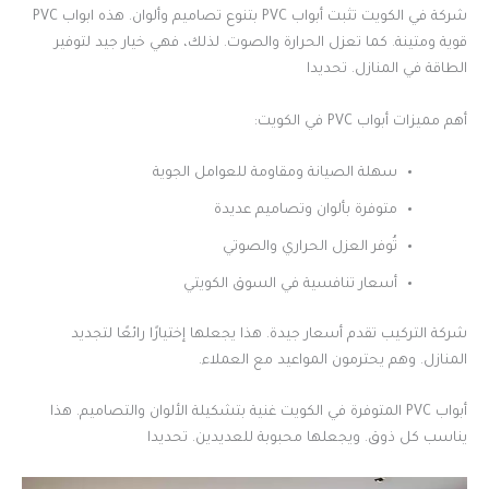
شركة في الكويت تثبت أبواب PVC بتنوع تصاميم وألوان. هذه ابواب PVC
قوية ومتينة. كما تعزل الحرارة والصوت. لذلك، فهي خيار جيد لتوفير
الطاقة في المنازل. تحديدا
أهم مميزات أبواب PVC في الكويت:
سهلة الصيانة ومقاومة للعوامل الجوية
متوفرة بألوان وتصاميم عديدة
تُوفر العزل الحراري والصوتي
أسعار تنافسية في السوق الكويتي
شركة التركيب تقدم أسعار جيدة. هذا يجعلها إختيارًا رائعًا لتجديد
المنازل. وهم يحترمون المواعيد مع العملاء.
أبواب PVC المتوفرة في الكويت غنية بتشكيلة الألوان والتصاميم. هذا
يناسب كل ذوق. ويجعلها محبوبة للعديدين. تحديدا