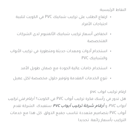
النقاط الرئيسية:
ارتفاع الطلب على تركيب شبابيك PVC في الكويت لتلبية
احتياجات الأفراد
انخفاض أسعار تركيب شبابيك الألمنيوم لدى الشركات
المتخصصة
استخدام أدوات ومعدات حديثة ومتطورة في تركيب الأبواب
والشبابيك PVC
استخدام خامات عالية الجودة مع ضمان طويل الأمد
تنوع الخدمات المقدمة وتوفير حلول مخصصة لكل عميل
ارقام تركيب ابواب pvc
هل تدور في رأسك فكرة تركيب أبواب PVC في الكويت؟
أرقام فني تركيب
أبواب PVC
و
أرقام شركة تركيب أبواب PVC
ستفيدك. الشركة تقدم
أبواب PVC بتصاميم متعددة تناسب جميع الذواق. كل هذا مع خدمات
التركيب بأسعار رائعة. تحديدا