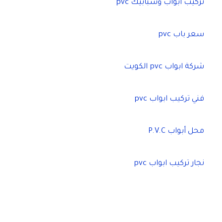
تركيب ابواب وشبابيك pvc
سعر باب pvc
شركة ابواب pvc الكويت
فني تركيب ابواب pvc
محل أبواب P.V.C
نجار تركيب ابواب pvc