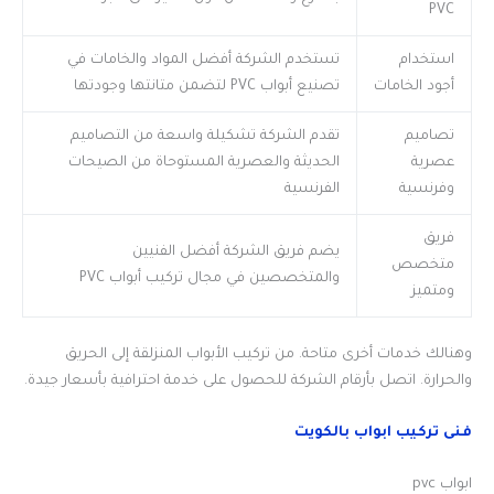
PVC
استخدام
تستخدم الشركة أفضل المواد والخامات في
أجود الخامات
تصنيع أبواب PVC لتضمن متانتها وجودتها
تصاميم
تقدم الشركة تشكيلة واسعة من التصاميم
عصرية
الحديثة والعصرية المستوحاة من الصيحات
وفرنسية
الفرنسية
فريق
يضم فريق الشركة أفضل الفنيين
متخصص
والمتخصصين في مجال تركيب أبواب PVC
ومتميز
وهنالك خدمات أخرى متاحة. من تركيب الأبواب المنزلقة إلى الحريق
والحرارة. اتصل بأرقام الشركة للحصول على خدمة احترافية بأسعار جيدة.
فنى تركيب ابواب بالكويت
ابواب pvc