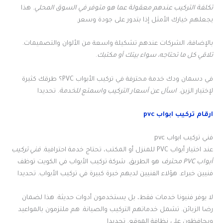
تكلفة التركيب عندهم معقولة عما هو متوفر في السوق المحلي
. هذا
يجعلهم خيارك الأمثل إذا بتدور على جودة وسعر.
بالإضافة، الشركات عندهم تشكيلة واسعة من الألوان والتصميمات.
تلاقي كل ما تحتاجه، سواء بيتك أو مكتبك
.
في دسمان ودك خدمة محترفة في تركيب الأبواب PVC؟ طرقك كثيرة
لإختيار الزين.
اسأل عن أسعار التركيب واسمتع للخدمة
. تحديدا
ارقام تركيب ابواب pvc
فني تركيب ابواب pvc
عند اختيار أبواب PVC للمنزل أو المكتب، تحتاج خدمة احترافية.
فني تركيب
أبواب PVC محترف
هو الطريق. شركة تركيب الأبواب في الكويت توظف
فنيين خبراء. هؤلاء الفنيين لديهم خبرة كبيرة في تركيب الأبواب. تحديدا
لا يوفر فنيونا خدمات فقط، بل يستخدمون أدوات حديثة. هذا لضمان
رضا الزبائن. تشمل خدماتهم التركيب والصيانة. هم ملتزمون بالمواعيد
ويحافظون على نظافة الموقع. تحديدا