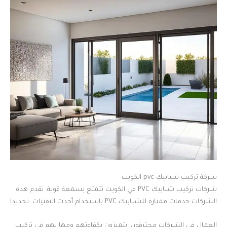
شركة تركيب شبابيك pvc الكويت
شركات تركيب شبابيك PVC في الكويت تتمتع بسمعة قوية. تقدم هذه
الشركات خدمات ممتازة للشبابيك PVC باستخدام أحدث التقنيات. تحديدا
العمال في الشركات محترفون. يتميزون بكفاءتهم ومهارتهم في تركيب