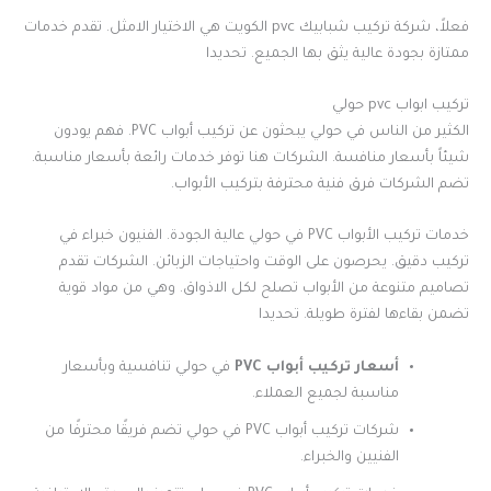
فعلاً، شركة تركيب شبابيك pvc الكويت هي الاختيار الامثل. تقدم خدمات
ممتازة بجودة عالية يثق بها الجميع. تحديدا
تركيب ابواب pvc حولي
الكثير من الناس في حولي يبحثون عن تركيب أبواب PVC. فهم يودون
شيئاً بأسعار منافسة. الشركات هنا توفر خدمات رائعة بأسعار مناسبة.
تضم الشركات فرق فنية محترفة بتركيب الأبواب.
خدمات تركيب الأبواب PVC في حولي عالية الجودة. الفنيون خبراء في
تركيب دقيق. يحرصون على الوقت واحتياجات الزبائن. الشركات تقدم
تصاميم متنوعة من الأبواب تصلح لكل الاذواق. وهي من مواد قوية
تضمن بقاءها لفترة طويلة. تحديدا
أسعار تركيب أبواب PVC
في حولي تنافسية وبأسعار
مناسبة لجميع العملاء.
شركات تركيب أبواب PVC في حولي تضم فريقًا محترفًا من
الفنيين والخبراء.