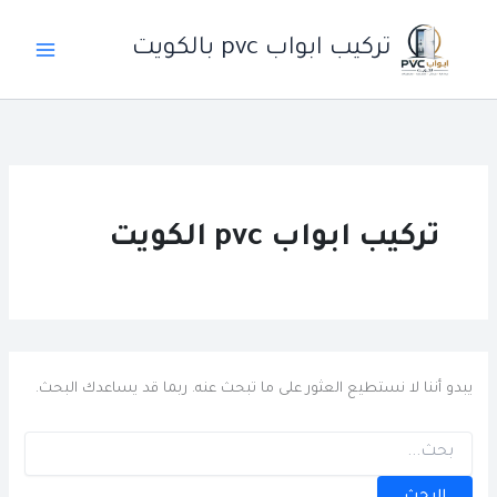
خطي
لى
تركيب ابواب pvc بالكويت
لمحتوى
تركيب ابواب pvc الكويت
يبدو أننا لا نستطيع العثور على ما تبحث عنه. ربما قد يساعدك البحث.
البحث
عن: