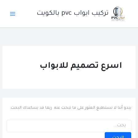
خطي
لى
تركيب ابواب pvc بالكويت
لمحتوى
اسرع تصميم للابواب
يبدو أننا لا نستطيع العثور على ما تبحث عنه. ربما قد يساعدك البحث.
البحث
عن: