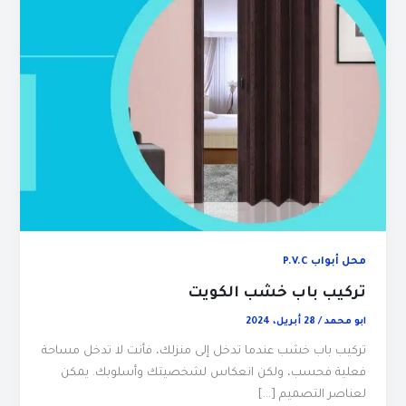
محل أبواب P.V.C
تركيب باب خشب الكويت
ابو محمد
/
28 أبريل، 2024
تركيب باب خشب عندما تدخل إلى منزلك، فأنت لا تدخل مساحة
فعلية فحسب، ولكن انعكاس لشخصيتك وأسلوبك. يمكن
لعناصر التصميم […]