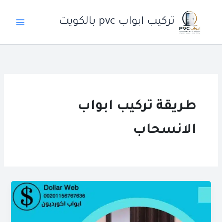
خطي
لى
تركيب ابواب pvc بالكويت
لمحتوى
طريقة تركيب ابواب
الانسحاب