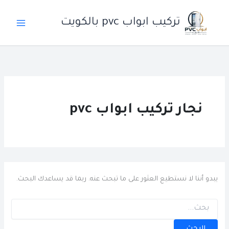
خطي
لى
تركيب ابواب pvc بالكويت
لمحتوى
نجار تركيب ابواب pvc
يبدو أننا لا نستطيع العثور على ما تبحث عنه. ربما قد يساعدك البحث.
البحث
عن: